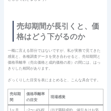
売却期間が長引くと、価
格はどう下がるのか
一概に言える部分ではないですが、私が実務で見てきた
感覚と、各種調査データを突き合わせると、売却期間と
価格乖離率（売出価格と成約価格の差）の間には、はっ
きりした相関があります。
ざっくりした目安を表にまとめると、こんな具合です。
売却期
価格乖離率
現場感覚
間
の目安
1ヶ月
-2〜-4%程
ほぼ満額成約。値引きはお気