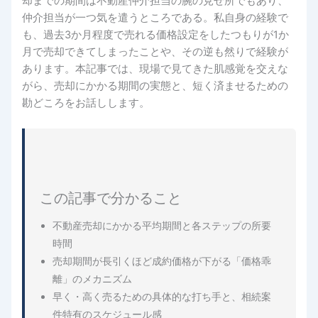
却までの期間は不動産仲介担当の腕の見せ所でもあり、
仲介担当が一つ気を遣うところである。私自身の経験で
も、過去3か月程度で売れる価格設定をしたつもりが1か
月で売却できてしまったことや、その逆も然りで経験が
あります。本記事では、現場で見てきた肌感覚を交えな
がら、売却にかかる期間の実態と、短く済ませるための
勘どころをお話しします。
この記事で分かること
不動産売却にかかる平均期間と各ステップの所要
時間
売却期間が長引くほど成約価格が下がる「価格乖
離」のメカニズム
早く・高く売るための具体的な打ち手と、相続案
件特有のスケジュール感