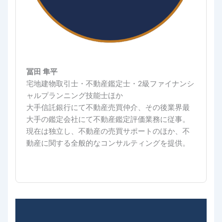
冨田 隼平
宅地建物取引士・不動産鑑定士・2級ファイナンシ
ャルプランニング技能士ほか
大手信託銀行にて不動産売買仲介、その後業界最
大手の鑑定会社にて不動産鑑定評価業務に従事。
現在は独立し、不動産の売買サポートのほか、不
動産に関する全般的なコンサルティングを提供。