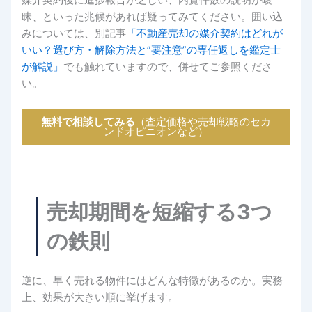
媒介契約後に進捗報告が乏しい、内覧件数の説明が曖
昧、といった兆候があれば疑ってみてください。囲い込
みについては、別記事
「不動産売却の媒介契約はどれが
いい？選び方・解除方法と”要注意”の専任返しを鑑定士
が解説」
でも触れていますので、併せてご参照くださ
い。
無料で相談してみる
（査定価格や売却戦略のセカ
ンドオピニオンなど）
売却期間を短縮する3つ
の鉄則
逆に、早く売れる物件にはどんな特徴があるのか。実務
上、効果が大きい順に挙げます。